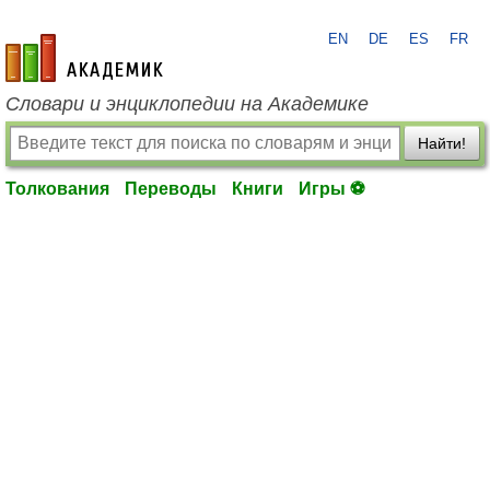
EN
DE
ES
FR
academic.ru
Словари и энциклопедии на Академике
Найти!
Толкования
Переводы
Книги
Игры ⚽